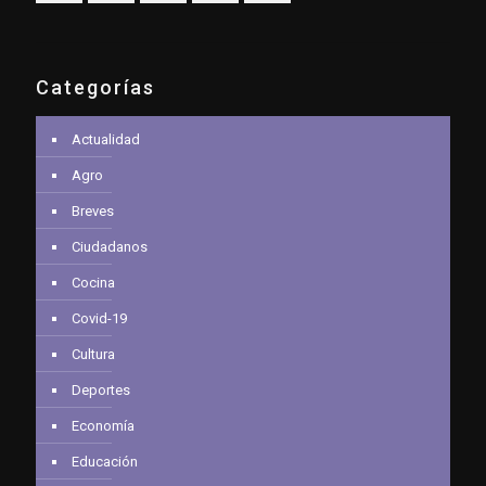
Categorías
Actualidad
Agro
Breves
Ciudadanos
Cocina
Covid-19
Cultura
Deportes
Economía
Educación