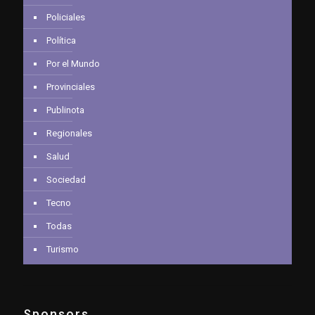
Policiales
Política
Por el Mundo
Provinciales
Publinota
Regionales
Salud
Sociedad
Tecno
Todas
Turismo
Sponsors