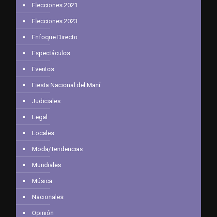
Elecciones 2021
Elecciones 2023
Enfoque Directo
Espectáculos
Eventos
Fiesta Nacional del Maní
Judiciales
Legal
Locales
Moda/Tendencias
Mundiales
Música
Nacionales
Opinión