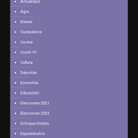
Actualidad
Agro
Breves
Ciudadanos
Cocina
Covid-19
Cultura
Deportes
Economía
Educación
Elecciones 2021
Elecciones 2023
Enfoque Directo
Espectáculos