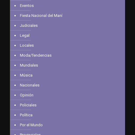
Eventos
Fiesta Nacional del Maní
Judiciales
Legal
Locales
Moda/Tendencias
Mundiales
Música
Nacionales
Opinión
Policiales
Política
Por el Mundo
Provinciales