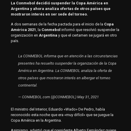
La Conmebol decidió suspender la Copa América en
Argentina y ahora analiza ofertas de otros países que
mostraron interés en ser sede del torneo.
A dos semanas de la fecha pactada para el inicio de la
Copa
América 2021
, la
Conmebol
informó que resolvió suspender la
organización en
Argentina
y que el certamen se jugará en otro
país.
La CONMEBOL informa que en atención a las circunstancias
presentes ha resuelto suspender la organización de la Copa
América en Argentina. La CONMEBOL analiza la oferta de
otros países que mostraron interés en albergar el torneo
continental.
— CONMEBOL.com (@CONMEBOL)
May 31, 2021
El ministro del Interior, Eduardo «Wado» De Pedro, había
reconocido esta noche que era «muy difícil» que se juegue la
Copa América en la Argentina.
Asimismo, advirtió que el presidente Alberto Fernández quiere