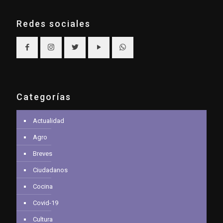
Redes sociales
Categorías
Actualidad
Agro
Breves
Ciudadanos
Cocina
Covid-19
Cultura