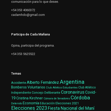
comunicación para lo que desee.
+54 353 4060372
cadamhdo@gmail.com
Participa de Cada Mañana
Opina, participa del programa.
+54 353 5625522
Temas
Argentina
Alberto Fernández
Accidente
Bomberos Voluntarios
Club Atlético Estudiantes
Club Atlético
Coronavirus
Covid-
Concejo Deliberante
Independiente
Córdoba
19
Cristina Kirchner
Cámara de Senadores
Economía
Elecciones 2021
Educación
Detenido
Elecciones 2023
Fiesta Nacional del Maní