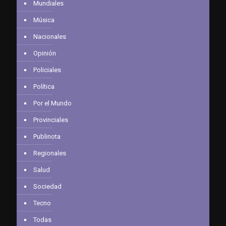
Mundiales
Música
Nacionales
Opinión
Policiales
Política
Por el Mundo
Provinciales
Publinota
Regionales
Salud
Sociedad
Tecno
Todas