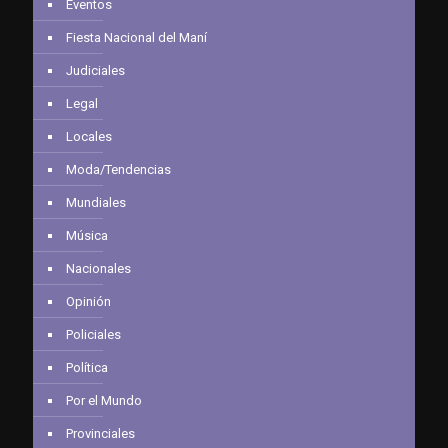
Eventos
Fiesta Nacional del Maní
Judiciales
Legal
Locales
Moda/Tendencias
Mundiales
Música
Nacionales
Opinión
Policiales
Política
Por el Mundo
Provinciales