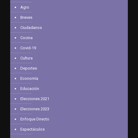
Agro
Breves
Ciudadanos
Cocina
Covid-19
Cultura
Deportes
Economía
Educación
Elecciones 2021
Elecciones 2023
Enfoque Directo
Espectáculos