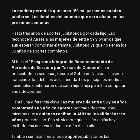
La medida permitirá que unas 150 mil personas puedan
jubilarse. Los detalles del anuncio que será oficial en las
próximas semanas.
Hasta tres años de aportes jubilatorios por cada hijo. Eso
reconocerá Anses a las
mujeres de entre 59 y 64 años
que
aún esperan completar el trámite jubilatorio ya que no tienen los
30 años de aportes completos.
Si bien el
“Programa Integral de Reconocimiento de
Períodos de Servicio por Tareas de Cuidado”
será
presentado en semanas, desde el Gobierno Nacional hicieron
trascender los detalles de la medida. Los principales medios
nacionales confirmaron que cada hijo o hija permitirá computar
años de aportes.
Habrá una diferencia clave:
las mujeres de entre 59 y 64 años
computarán un año de aportes
por cada descendiente,
mientras que a
quienes reciban la AUH se le validarán tres
años
por cada uno. Eso sí: siempre que el niño o niña haya
recibido esa asistencia durante más de un año.
También sumarán tres años de aportes jubilatorios las