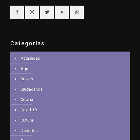
Categorías
Actualidad
Agro
Breves
Ciudadanos
Cocina
Covid-19
Cultura
Deportes