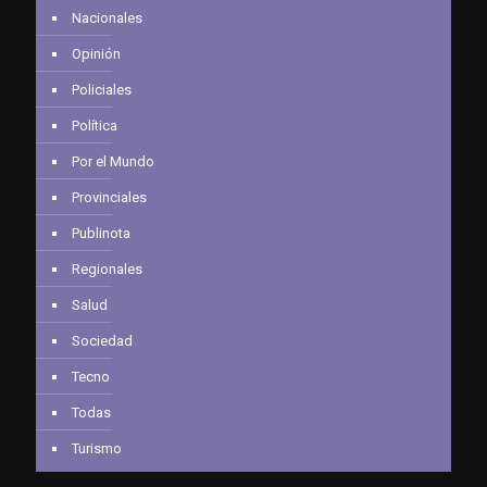
Nacionales
Opinión
Policiales
Política
Por el Mundo
Provinciales
Publinota
Regionales
Salud
Sociedad
Tecno
Todas
Turismo