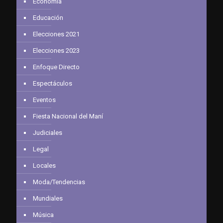
Economía
Educación
Elecciones 2021
Elecciones 2023
Enfoque Directo
Espectáculos
Eventos
Fiesta Nacional del Maní
Judiciales
Legal
Locales
Moda/Tendencias
Mundiales
Música