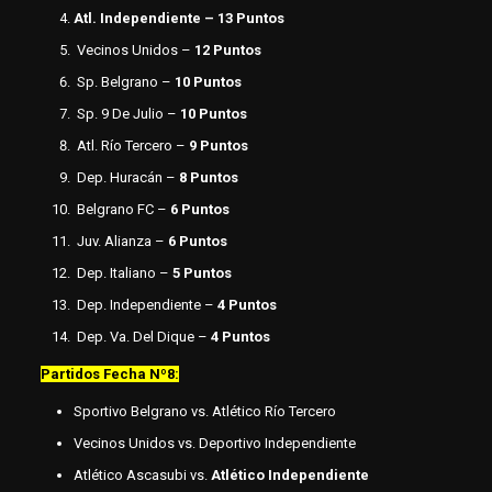
Atl. Independiente – 13 Puntos
Vecinos Unidos –
12 Puntos
Sp. Belgrano –
10 Puntos
Sp. 9 De Julio –
10 Puntos
Atl. Río Tercero –
9 Puntos
Dep. Huracán –
8 Puntos
Belgrano FC –
6 Puntos
Juv. Alianza –
6 Puntos
Dep. Italiano –
5 Puntos
Dep. Independiente –
4 Puntos
Dep. Va. Del Dique –
4 Puntos
Partidos Fecha Nº8:
Sportivo Belgrano vs. Atlético Río Tercero
Vecinos Unidos vs. Deportivo Independiente
Atlético Ascasubi vs.
Atlético Independiente