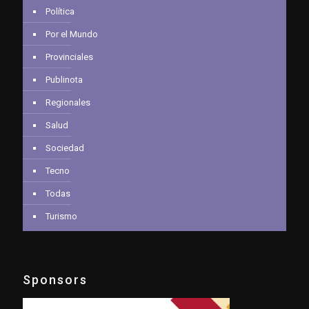
Política
Por el Mundo
Provinciales
Publinota
Regionales
Salud
Sociedad
Tecno
Todas
Turismo
Sponsors