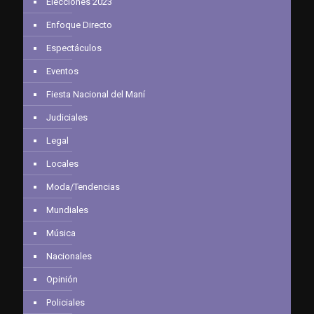
Elecciones 2023
Enfoque Directo
Espectáculos
Eventos
Fiesta Nacional del Maní
Judiciales
Legal
Locales
Moda/Tendencias
Mundiales
Música
Nacionales
Opinión
Policiales