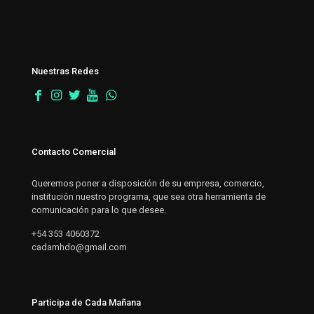
Nuestras Redes
Contacto Comercial
Queremos poner a disposición de su empresa, comercio,
institución nuestro programa, que sea otra herramienta de
comunicación para lo que desee.
+54 353 4060372
cadamhdo@gmail.com
Participa de Cada Mañana