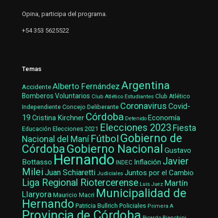
Opina, participa del programa.
+54 353 5625522
Temas
Argentina
Alberto Fernández
Accidente
Bomberos Voluntarios
Club Atlético Estudiantes
Club Atlético
Coronavirus
Covid-
Concejo Deliberante
Independiente
Córdoba
19
Cristina Kirchner
Economía
Detenido
Elecciones 2023
Fiesta
Elecciones 2021
Educación
Gobierno de
Fútbol
Nacional del Maní
Gobierno Nacional
Córdoba
Gustavo
Hernando
Javier
Bottasso
Inflación
INDEC
Milei
Juan Schiaretti
Juntos por el Cambio
Judiciales
Liga Regional Riotercerense
Martín
Luis Juez
Municipalidad de
Llaryora
Mauricio Macri
Hernando
Patricia Bullrich
Policiales
Primera A
Provincia de Córdoba
Ricardo Bianchini