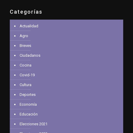
Categorías
Actualidad
Agro
Breves
Ciudadanos
Cocina
Covid-19
Cultura
Deportes
Economía
Educación
Elecciones 2021