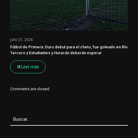
julio 27, 2026
Fútbol de Primera: Duro debut para el cheto, fue goleado en Río
Tercero y Estudiantes y Huracán deberán esperar
Leer más
Comments are closed.