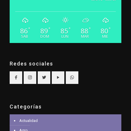
86
89
85
88
80
°
°
°
°
°
SAB
DOM
LUN
MAR
MIE
Redes sociales
Categorías
Actualidad
Agro