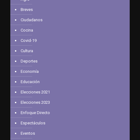
Breves
Ciudadanos
Cocina
Covid-19
Cultura
Deportes
Economía
Educación
Elecciones 2021
Elecciones 2023
Enfoque Directo
Espectáculos
Eventos