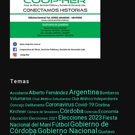
Temas
Argentina
Alberto Fernández
Accidente
Bomberos
Voluntarios
Club Atlético Estudiantes
Club Atlético Independiente
Coronavirus
Covid-19
Cristina
Concejo Deliberante
Córdoba
Kirchner
Economía
Cámara de Senadores
Detenido
Elecciones 2023
Fiesta
Elecciones 2021
Educación
Gobierno de
Fútbol
Nacional del Maní
Gobierno Nacional
Córdoba
Gustavo