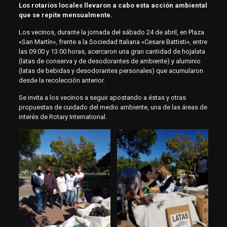
Los rotarios locales llevaron a cabo esta acción ambiental
que se repite mensualmente.
Los vecinos, durante la jornada del sábado 24 de abril, en Plaza
«San Martín», frente a la Sociedad Italiana «Cesare Battisti», entre
las 09:00 y 13:00 horas, acercaron una gran cantidad de hojalata
(latas de conserva y de desodorantes de ambiente) y aluminio
(latas de bebidas y desodorantes personales) que acumularon
desde la recolección anterior.
Se invita a los vecinos a seguir apostando a éstas y otras
propuestas de cuidado del medio ambiente, una de las áreas de
interés de Rotary International.