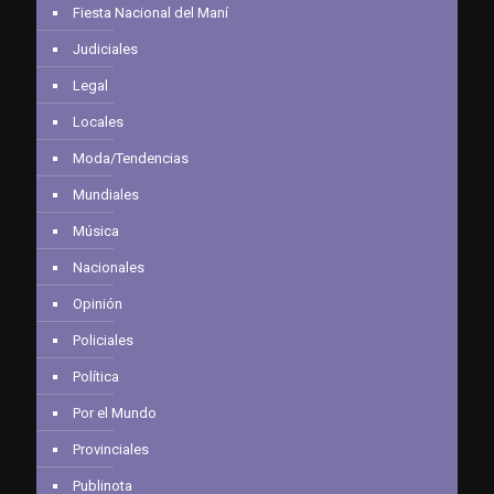
Fiesta Nacional del Maní
Judiciales
Legal
Locales
Moda/Tendencias
Mundiales
Música
Nacionales
Opinión
Policiales
Política
Por el Mundo
Provinciales
Publinota