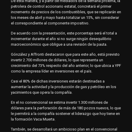
De esta manera, y a partir de mediados de la semana próxima, la
petrolera de control accionario estatal, concretará el primer
incremento de precios de los combustibles, que se replicarán en
los meses de abril y mayo hasta totalizar un 15%, sin considerar
el correspondiente al componente impositivo.
De acuerdo con la presentación, este porcentaje será el total a
incrementar durante el año si no surge ningún desequilibrio
macroeconómico que obligue a una revisión de la pauta.
Gónzález y Affronti destacaron que para este año, está previsto
invertir 2.700 millones de dólares, lo que representa un
crecimiento del 73% respecto del año anterior, lo que ubica a YPF
como la empresa líder en inversiones en el país.
Casi el 80% de dichas inversiones estarán destinadas a
aumentar la actividad y la producción de gas y petróleo en los
yacimientos que opera la compañía.
En el no convencional se estima invertir 1.300 millones de
dólares para la perforación de más de 180 pozos nuevos, lo que
le permitirá a la compañía sostener el liderazgo que hoy tiene en
la formación Vaca Muerta.
También, se desarrollará un ambicioso plan en el convencional