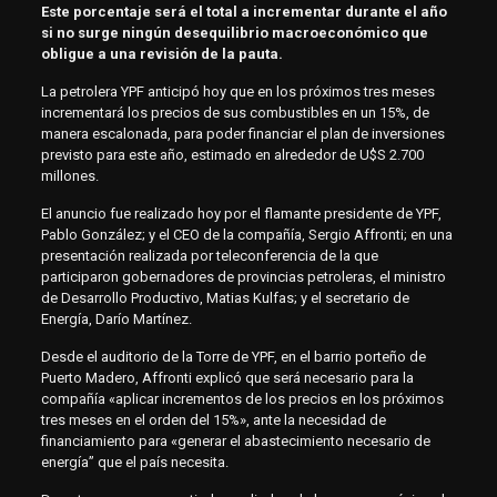
Este porcentaje será el total a incrementar durante el año
si no surge ningún desequilibrio macroeconómico que
obligue a una revisión de la pauta.
La petrolera YPF anticipó hoy que en los próximos tres meses
incrementará los precios de sus combustibles en un 15%, de
manera escalonada, para poder financiar el plan de inversiones
previsto para este año, estimado en alrededor de U$S 2.700
millones.
El anuncio fue realizado hoy por el flamante presidente de YPF,
Pablo González; y el CEO de la compañía, Sergio Affronti; en una
presentación realizada por teleconferencia de la que
participaron gobernadores de provincias petroleras, el ministro
de Desarrollo Productivo, Matias Kulfas; y el secretario de
Energía, Darío Martínez.
Desde el auditorio de la Torre de YPF, en el barrio porteño de
Puerto Madero, Affronti explicó que será necesario para la
compañía «aplicar incrementos de los precios en los próximos
tres meses en el orden del 15%», ante la necesidad de
financiamiento para «generar el abastecimiento necesario de
energía” que el país necesita.