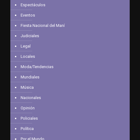
Espectáculos
Eventos
Fiesta Nacional del Maní
Judiciales
Legal
Locales
Moda/Tendencias
Mundiales
Música
Nacionales
Opinión
Policiales
Política
Por el Mundo