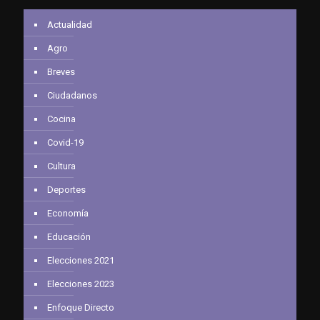
Actualidad
Agro
Breves
Ciudadanos
Cocina
Covid-19
Cultura
Deportes
Economía
Educación
Elecciones 2021
Elecciones 2023
Enfoque Directo