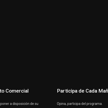
to Comercial
Participa de Cada Ma
oner a disposición de su
Opina, participa del programa.