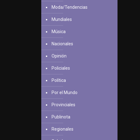
Moda/Tendencias
Mundiales
Música
Nacionales
Opinión
Policiales
Política
Por el Mundo
Provinciales
Publinota
Regionales