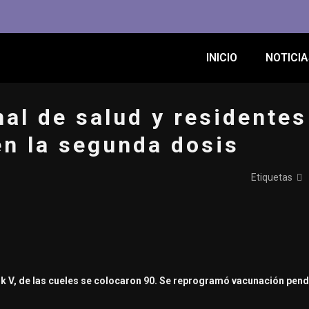
INICIO
NOTICIA
al de salud y residentes
en la segunda dosis
Etiquetas
nik V, de las cueles se colocaron 90. Se reprogramó vacunación pend