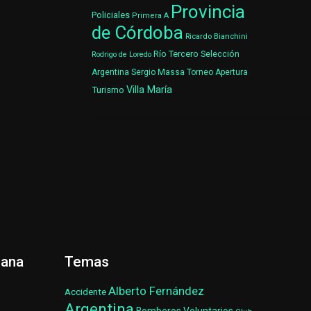
Provincia
Policiales
Primera A
de Córdoba
Ricardo Bianchini
Río Tercero
Selección
Rodrigo de Loredo
Argentina
Sergio Massa
Torneo Apertura
Villa María
Turismo
ñana
Temas
Alberto Fernández
Accidente
Argentina