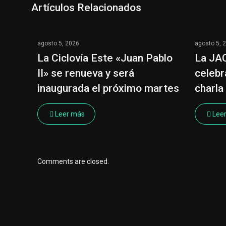
Artículos Relacionados
agosto 5, 2026
agosto 5, 
La Ciclovía Este «Juan Pablo
La JA
II» se renueva y será
celebr
inaugurada el próximo martes
charla
Leer más
Lee
Comments are closed.