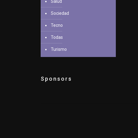
Salud
Sociedad
Tecno
Todas
Turismo
Sponsors