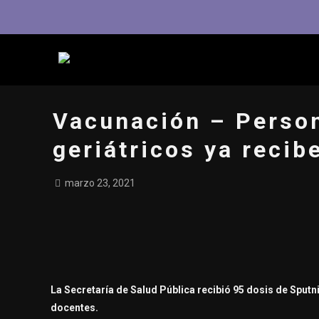
Vacunación – Person
geriátricos ya recib
marzo 23, 2021
La Secretaría de Salud Pública recibió 95 dosis de Sput
docentes.