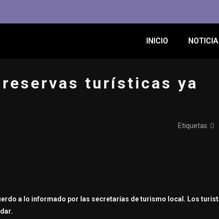
INICIO
NOTICIA
reservas turísticas ya
Etiquetas
uerdo a lo informado por las secretarías de turismo local.
Los turis
idar.