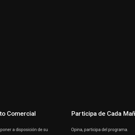
to Comercial
Participa de Cada Ma
oner a disposición de su
Opina, participa del programa.