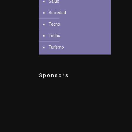
Salud
Sociedad
Tecno
Todas
Turismo
Sponsors