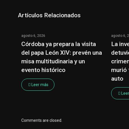
Artículos Relacionados
agosto 6, 2026
agosto 6, 
Córdoba ya prepara la visita
La inv
del papa León XIV: prevén una
detuvi
misa multitudinaria y un
crimen
evento histórico
murió 
auto
Leer más
Lee
Comments are closed.