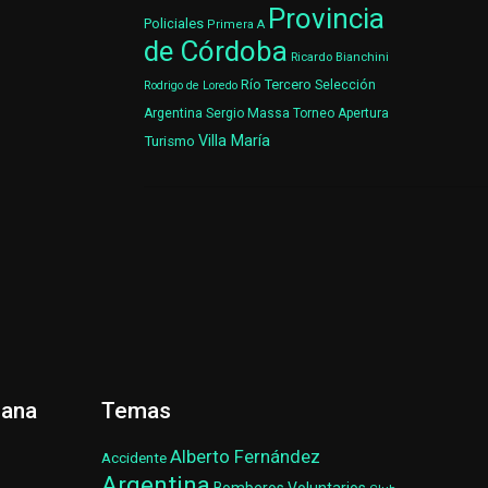
Provincia
Policiales
Primera A
de Córdoba
Ricardo Bianchini
Río Tercero
Selección
Rodrigo de Loredo
Argentina
Sergio Massa
Torneo Apertura
Villa María
Turismo
ñana
Temas
Alberto Fernández
Accidente
Argentina