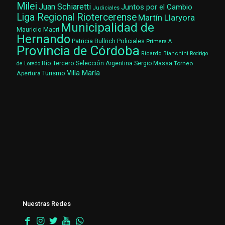
Milei
Juan Schiaretti
Juntos por el Cambio
Judiciales
Liga Regional Riotercerense
Martín Llaryora
Municipalidad de
Mauricio Macri
Hernando
Patricia Bullrich
Policiales
Primera A
Provincia de Córdoba
Ricardo Bianchini
Rodrigo
Río Tercero
Selección Argentina
Sergio Massa
Torneo
de Loredo
Villa María
Turismo
Apertura
Nuestras Redes