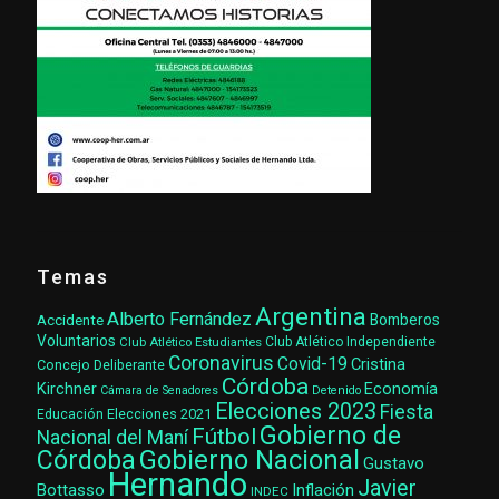
Temas
Argentina
Alberto Fernández
Accidente
Bomberos
Voluntarios
Club Atlético Estudiantes
Club Atlético Independiente
Coronavirus
Covid-19
Cristina
Concejo Deliberante
Córdoba
Kirchner
Economía
Cámara de Senadores
Detenido
Elecciones 2023
Fiesta
Elecciones 2021
Educación
Gobierno de
Fútbol
Nacional del Maní
Gobierno Nacional
Córdoba
Gustavo
Hernando
Javier
Bottasso
Inflación
INDEC