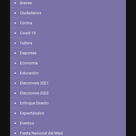
Breves
Ciudadanos
Cocina
Covid-19
Cultura
Deportes
Economía
Educación
Elecciones 2021
Elecciones 2023
Enfoque Directo
Espectáculos
Eventos
Fiesta Nacional del Maní