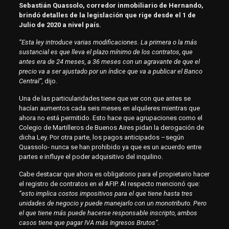
Sebastián Quassolo, corredor inmobiliario de Hernando,
brindó detalles de la legislación que rige desde el 1 de
Julio de 2020 a nivel país.
“Esta ley introduce varias modificaciones. La primera o la más
sustancial es que lleva el plazo mínimo de los contratos, que
antes era de 24 meses, a 36 meses con un agravante de que el
precio va a ser ajustado por un índice que va a publicar el Banco
Central”,
dijo.
Una de las particularidades tiene que ver con que antes se
hacían aumentos cada seis meses en alquileres mientras que
ahora no está permitido. Esto hace que agrupaciones como el
Colegio de Martilleros de Buenos Aires pidan la derogación de
dicha Ley. Por otra parte, los pagos anticipados –según
Quassolo- nunca se han prohibido ya que es un acuerdo entre
partes e influye el poder adquisitivo del inquilino.
Cabe destacar que ahora es obligatorio para el propietario hacer
el registro de contratos en el AFIP. Al respecto mencionó que:
“esto implica costos impositivos para el que tiene hasta tres
unidades de negocio y puede manejarlo con un monotributo. Pero
el que tiene más puede hacerse responsable inscripto, ambos
casos tiene que pagar IVA más Ingresos Brutos”.