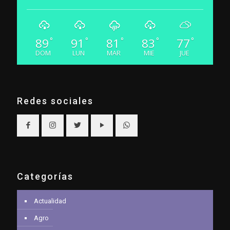
89
91
81
83
77
°
°
°
°
°
DOM
LUN
MAR
MIE
JUE
Redes sociales
Categorías
Actualidad
Agro