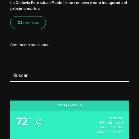
La Ciclovía Este «Juan Pablo II» se renueva y será inaugurada el
próximo martes
Leer más
Comments are closed.
COLUMBUS
72
clear sky
°
93% humedad
viento: 3m/s NO
MAX 74 • MIN 69