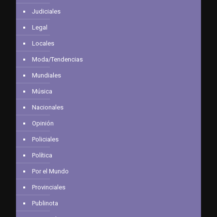
Judiciales
Legal
Locales
Moda/Tendencias
Mundiales
Música
Nacionales
Opinión
Policiales
Política
Por el Mundo
Provinciales
Publinota