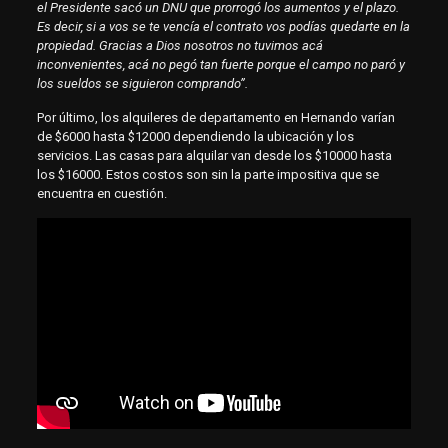
el Presidente sacó un DNU que prorrogó los aumentos y el plazo.
Es decir, si a vos se te vencía el contrato vos podías quedarte en la
propiedad. Gracias a Dios nosotros no tuvimos acá
inconvenientes, acá no pegó tan fuerte porque el campo no paró y
los sueldos se siguieron comprando”.
Por último, los alquileres de departamento en Hernando varían
de $6000 hasta $12000 dependiendo la ubicación y los
servicios. Las casas para alquilar van desde los $10000 hasta
los $16000. Estos costos son sin la parte impositiva que se
encuentra en cuestión.