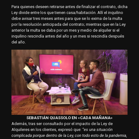
Para quienes deseen retirarse antes de finalizar el contrato, dicha
Ley divide entre los que tienen casa/habitación. Allí el inquilino
debe avisar tres meses antes para que se lo exima de la multa
por la resolución anticipada del contrato; mientras que en la Ley
anterior la multa se daba por un mes y medio de alquiler si el
inquilino rescindía antes del año y un mes si rescindía después
del año.
SEBASTIÁN QUASSOLO EN «CADA MAÑANA»
Además, tras ser consultado por el impacto de la Ley de
Alquileres en los clientes, expresó que:
“es una situación
complicada porque dentro de la Ley, con todo esto de la pandemia,