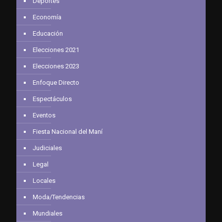
Deportes
Economía
Educación
Elecciones 2021
Elecciones 2023
Enfoque Directo
Espectáculos
Eventos
Fiesta Nacional del Maní
Judiciales
Legal
Locales
Moda/Tendencias
Mundiales