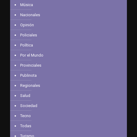
Música
Nacionales
Opinión
Policiales
Política
Por el Mundo
Provinciales
Publinota
Regionales
Salud
Sociedad
Tecno
Todas
Turismo