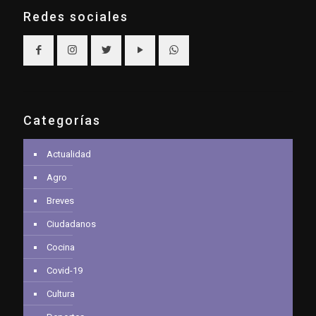
Redes sociales
Categorías
Actualidad
Agro
Breves
Ciudadanos
Cocina
Covid-19
Cultura