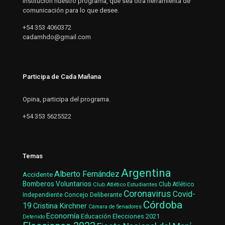
institución nuestro programa, que sea otra herramienta de
comunicación para lo que desee.
+54 353 4060372
cadamhdo@gmail.com
Participa de Cada Mañana
Opina, participa del programa.
+54 353 5625522
Temas
Argentina
Alberto Fernández
Accidente
Bomberos Voluntarios
Club Atlético Estudiantes
Club Atlético
Coronavirus
Covid-
Concejo Deliberante
Independiente
Córdoba
19
Cristina Kirchner
Cámara de Senadores
Economía
Elecciones 2021
Educación
Detenido