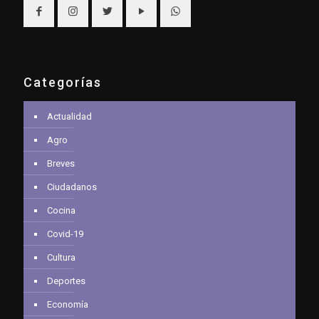
Categorías
Actualidad
Agro
Breves
Ciudadanos
Cocina
Covid-19
Cultura
Deportes
Economía