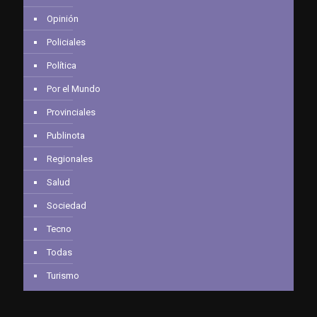
Opinión
Policiales
Política
Por el Mundo
Provinciales
Publinota
Regionales
Salud
Sociedad
Tecno
Todas
Turismo