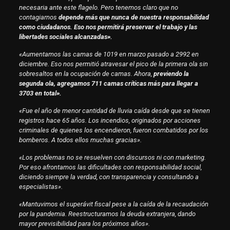
necesaria ante este flagelo. Pero tenemos claro que no
contagiarnos
depende más que nunca de nuestra
responsabilidad
como ciudadanos. Eso nos permitirá preservar el trabajo y las
libertades sociales alcanzadas».
«Aumentamos las camas de 1019 en marzo pasado a 2992 en
diciembre. Eso nos permitió atravesar el pico de la primera ola sin
sobresaltos en la ocupación de camas. Ahora,
previendo la
segunda ola, agregamos 711 camas críticas más para llegar a
3703 en total».
«Fue el año de menor cantidad de lluvia caída desde que se tienen
registros hace 65 años. Los incendios, originados por acciones
criminales de quienes los encendieron, fueron combatidos por los
bomberos. A todos ellos muchas gracias».
«Los problemas no se resuelven con discursos ni con marketing.
Por eso afrontamos las dificultades con responsabilidad social,
diciendo siempre la verdad, con transparencia y consultando a
especialistas».
«Mantuvimos el superávit fiscal pese a la caída de la recaudación
por la pandemia. Reestructuramos la deuda extranjera, dando
mayor previsibilidad para los próximos años».