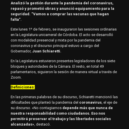
Analizó la gestión durante la pandemia del coronavirus,
repasó y prometió obras y anunció equipamiento para la
seguridad.
“Vamos a comprar las vacunas que hagan
falta”.
Este lunes 1º de febrero, se inauguraron las sesiones ordinarias
en la Legislatura unicameral de Córdoba. El acto se desarrolló
con modalidad presencial y mixta por la pandemia del
coronavirus y el discurso principal estuvo a cargo del
Gobernador,
Juan Schiaretti.
En la Legislatura estuvieron presentes legisladores de los siete
bloques y autoridades de la Cámara. El resto, en total 49
parlamentarios, siguieron la sesión de manera virtual a través de
Zoom.
Definiciones:
En las primeras palabras de su discurso, Schiaretti mencionó las
dificultades que planteó la pandemia del
coronavirus
, el eje de
su discurso. «No contagiarnos
depende más que nunca de
nuestra responsabilidad como ciudadanos. Eso nos
permitirá preservar el trabajo y las libertades sociales
alcanzadas»
, destacó.