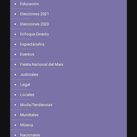
Educación
Elecciones 2021
Elecciones 2023
Enfoque Directo
Espectáculos
Eventos
Fiesta Nacional del Maní
Judiciales
Legal
Locales
Moda/Tendencias
Mundiales
Música
Nacionales