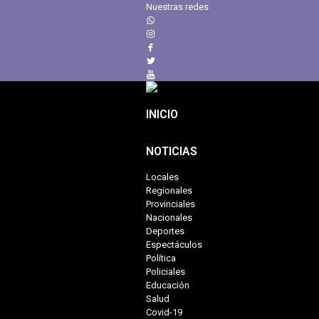
Nuestras redes
INICIO
NOTICIAS
Locales
Regionales
Provinciales
Nacionales
Deportes
Espectáculos
Política
Policiales
Educación
Salud
Covid-19