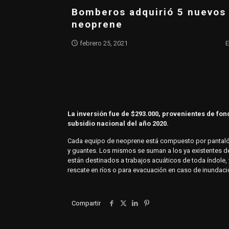
Bomberos adquirió 5 nuevos 
neoprene
febrero 25, 2021
E
La inversión fue de $293.000, provenientes de fo
subsidio nacional del año 2020.
Cada equipo de neoprene está compuesto por pantaló
y guantes. Los mismos se suman a los ya existentes 
están destinados a trabajos acuáticos de toda índole
rescate en ríos o para evacuación en caso de inundaci
Compartir