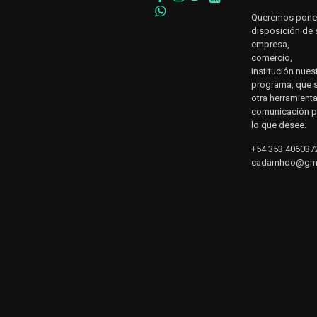
Queremos pone
disposición de 
empresa,
comercio,
institución nues
programa, que 
otra herramient
comunicación p
lo que desee.
+54 353 406037
cadamhdo@gma