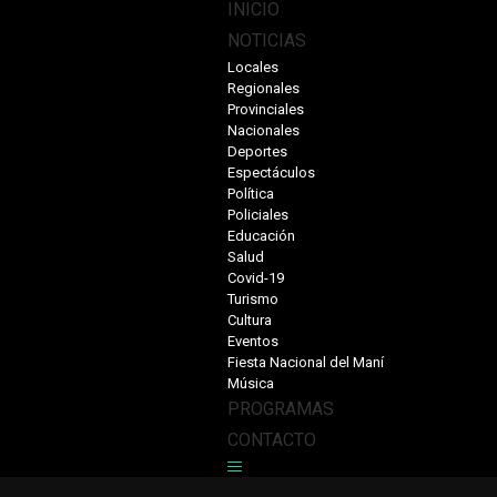
INICIO
NOTICIAS
Locales
Regionales
Provinciales
Nacionales
Deportes
Espectáculos
Política
Policiales
Educación
Salud
Covid-19
Turismo
Cultura
Eventos
Fiesta Nacional del Maní
Música
PROGRAMAS
CONTACTO