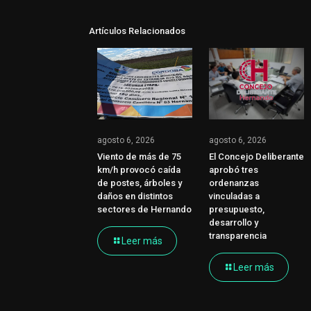
Artículos Relacionados
agosto 6, 2026
agosto 6, 2026
Viento de más de 75
El Concejo Deliberante
km/h provocó caída
aprobó tres
de postes, árboles y
ordenanzas
daños en distintos
vinculadas a
sectores de Hernando
presupuesto,
desarrollo y
transparencia
Leer más
Leer más