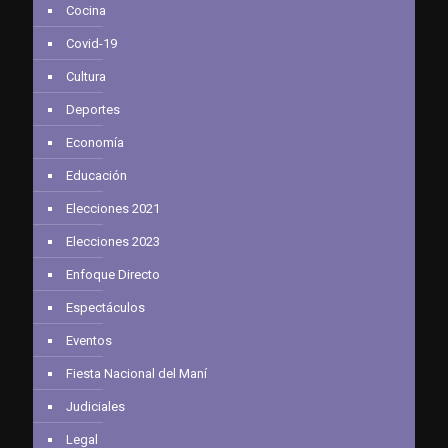
Cocina
Covid-19
Cultura
Deportes
Economía
Educación
Elecciones 2021
Elecciones 2023
Enfoque Directo
Espectáculos
Eventos
Fiesta Nacional del Maní
Judiciales
Legal