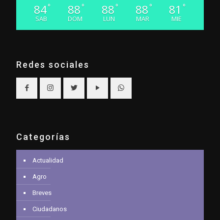
84
88
88
88
81
°
°
°
°
°
SAB
DOM
LUN
MAR
MIE
Redes sociales
Categorías
Actualidad
Agro
Breves
Ciudadanos