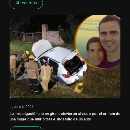
Leer más
agosto 6, 2026
La investigación dio un giro: detuvieron al viudo por el crimen de
una mujer que murió tras el incendio de un auto