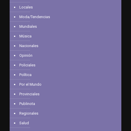
Locales
Moda/Tendencias
Mundiales
Música
Nacionales
Opinión
Policiales
Política
Por el Mundo
Provinciales
Publinota
Regionales
Salud