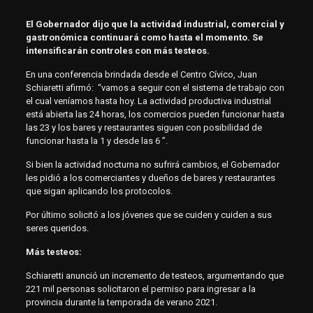
El Gobernador dijo que la actividad industrial, comercial y
gastronómica continuará como hasta el momento. Se
intensificarán controles con más testeos.
En una conferencia brindada desde el Centro Cívico, Juan
Schiaretti afirmó: “vamos a seguir con el sistema de trabajo con
el cual veníamos hasta hoy. La actividad productiva industrial
está abierta las 24 horas, los comercios pueden funcionar hasta
las 23 y los bares y restaurantes siguen con posibilidad de
funcionar hasta la 1 y desde las 6 ”.
Si bien la actividad nocturna no sufrirá cambios, el Gobernador
les pidió a los comerciantes y dueños de bares y restaurantes
que sigan aplicando los protocolos.
Por último solicitó a los jóvenes que se cuiden y cuiden a sus
seres queridos.
Más testeos:
Schiaretti anunció un incremento de testeos, argumentando que
221 mil personas solicitaron el permiso para ingresar a la
provincia durante la temporada de verano 2021.