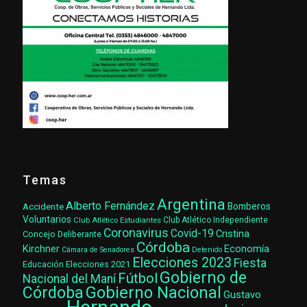
Temas
Argentina
Alberto Fernández
Accidente
Bomberos
Voluntarios
Club Atlético Estudiantes
Club Atlético Independiente
Coronavirus
Covid-19
Cristina
Concejo Deliberante
Córdoba
Kirchner
Economía
Cámara de Senadores
Detenido
Elecciones 2023
Fiesta
Elecciones 2021
Educación
Gobierno de
Fútbol
Nacional del Maní
Gobierno Nacional
Córdoba
Gustavo