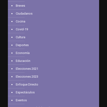
Breves
Ciudadanos
Cocina
Covid-19
Cultura
Deportes
Economía
Educación
Elecciones 2021
Elecciones 2023
Enfoque Directo
Espectáculos
Eventos