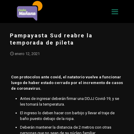
Pampayasta Sud reabre la
temporada de pileta
enero 12, 2021
Con protocolos ante covid, el natatorio vuelve a funcionar
luego de haber estado cerrado por el incremento de casos
de coronavirus.
Antes de ingresar deberán firmar una DDJJ Covid-19, y se
les tomará la temperatura.
El ingreso lo deben hacer con barbijo y llevar el traje de
baño puesto debajo de la ropa.
Deberán mantener la distancia de 2 metros con otras
personas que no sean de su núcleo familiar.