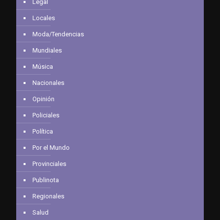
Legal
Locales
Moda/Tendencias
Mundiales
Música
Nacionales
Opinión
Policiales
Política
Por el Mundo
Provinciales
Publinota
Regionales
Salud