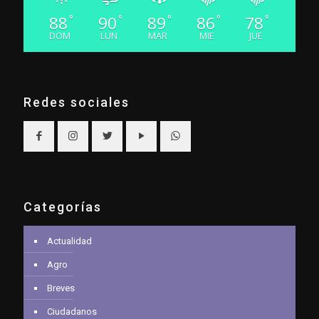
88
90
89
86
78
°
°
°
°
°
DOM
LUN
MAR
MIE
JUE
Redes sociales
Categorías
Actualidad
Agro
Breves
Ciudadanos