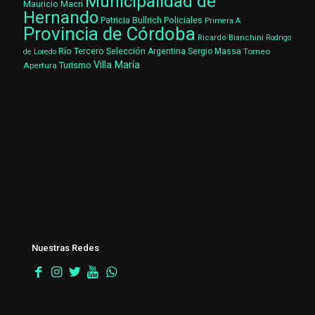
Municipalidad de
Mauricio Macri
Hernando
Patricia Bullrich
Policiales
Primera A
Provincia de Córdoba
Ricardo Bianchini
Rodrigo
Río Tercero
Selección Argentina
Sergio Massa
Torneo
de Loredo
Villa María
Turismo
Apertura
Nuestras Redes