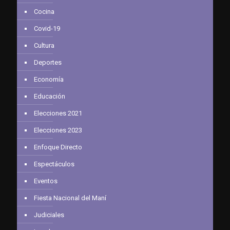
Cocina
Covid-19
Cultura
Deportes
Economía
Educación
Elecciones 2021
Elecciones 2023
Enfoque Directo
Espectáculos
Eventos
Fiesta Nacional del Maní
Judiciales