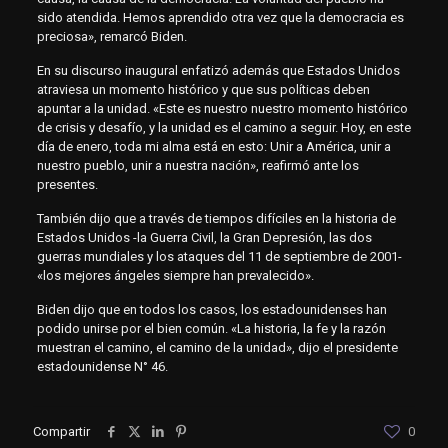
sido atendida. Hemos aprendido otra vez que la democracia es
preciosa», remarcó Biden.
En su discurso inaugural enfatizó además que Estados Unidos
atraviesa un momento histórico y que sus políticas deben
apuntar a la unidad. «Este es nuestro nuestro momento histórico
de crisis y desafío, y la unidad es el camino a seguir. Hoy, en este
día de enero, toda mi alma está en esto: Unir a América, unir a
nuestro pueblo, unir a nuestra nación», reafirmó ante los
presentes.
También dijo que a través de tiempos difíciles en la historia de
Estados Unidos -la Guerra Civil, la Gran Depresión, las dos
guerras mundiales y los ataques del 11 de septiembre de 2001-
«los mejores ángeles siempre han prevalecido».
Biden dijo que en todos los casos, los estadounidenses han
podido unirse por el bien común. «La historia, la fe y la razón
muestran el camino, el camino de la unidad», dijo el presidente
estadounidense N° 46.
Compartir
0