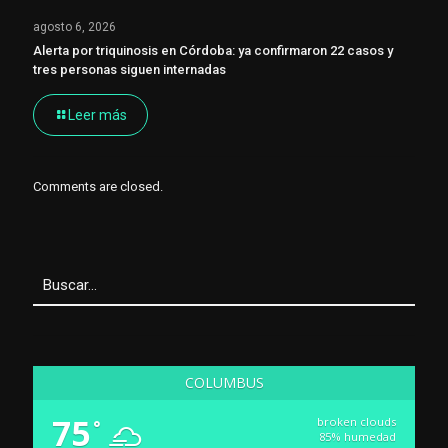
agosto 6, 2026
Alerta por triquinosis en Córdoba: ya confirmaron 22 casos y
tres personas siguen internadas
Leer más
Comments are closed.
COLUMBUS
75
broken clouds
°
85% humedad