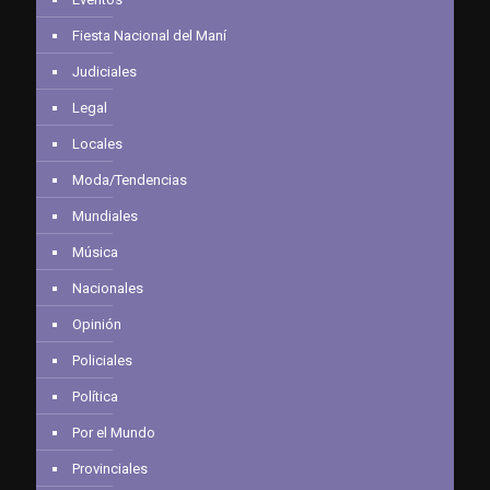
Fiesta Nacional del Maní
Judiciales
Legal
Locales
Moda/Tendencias
Mundiales
Música
Nacionales
Opinión
Policiales
Política
Por el Mundo
Provinciales