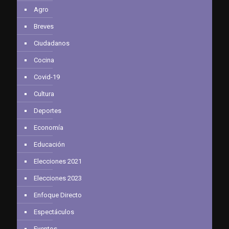
Agro
Breves
Ciudadanos
Cocina
Covid-19
Cultura
Deportes
Economía
Educación
Elecciones 2021
Elecciones 2023
Enfoque Directo
Espectáculos
Eventos