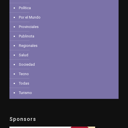
Política
Por el Mundo
Provinciales
Publinota
Regionales
Salud
Sociedad
Tecno
Todas
Turismo
Sponsors