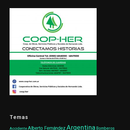
Temas
Argentina
Alberto Fernández
Accidente
Bomberos