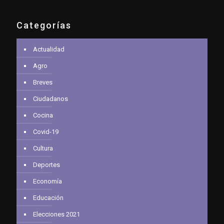
Categorías
Actualidad
Agro
Breves
Ciudadanos
Cocina
Covid-19
Cultura
Deportes
Economía
Educación
Elecciones 2021