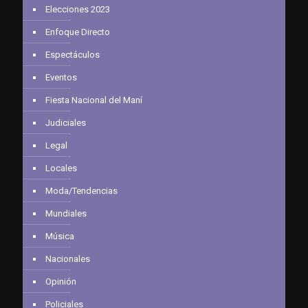
Elecciones 2023
Enfoque Directo
Espectáculos
Eventos
Fiesta Nacional del Maní
Judiciales
Legal
Locales
Moda/Tendencias
Mundiales
Música
Nacionales
Opinión
Policiales