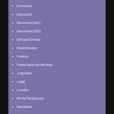
Economía
Educación
Elecciones 2021
Elecciones 2023
Enfoque Directo
Espectáculos
Eventos
Fiesta Nacional del Maní
Judiciales
Legal
Locales
Moda/Tendencias
Mundiales