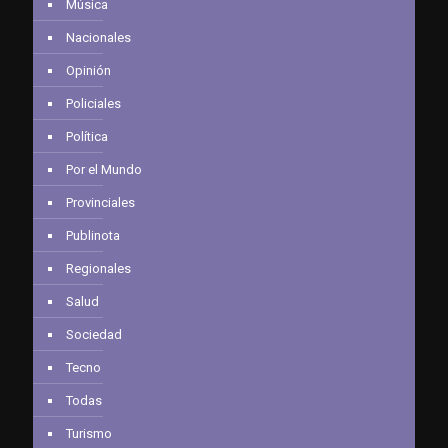
Música
Nacionales
Opinión
Policiales
Política
Por el Mundo
Provinciales
Publinota
Regionales
Salud
Sociedad
Tecno
Todas
Turismo