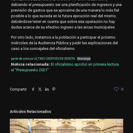
debiendo el presupuesto ser una planificación de ingresos y una
previsión de gastos que se aproxime de una manera lo más fiel
posible a lo que suceda en la futura ejecución real del mismo,
debiéndose tener en cuenta que sobre esa operación no hay
dudas acerca de su efectivo ingreso a las arcas municipales.
Por otro lado, instamos a la población a participar el próximo
miércoles de la Audiencia Pública y pedir las explicaciones del
caso a los concejales del oficialismo.
parte-de-prensa-ULTIMO-DESPUES-DE-SESION
Descarga
Noticia relacionada:
El oficialismo aprobó en primera lectura
el “Presupuesto 2021”
Compartir
0
Artículos Relacionados