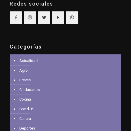
Redes sociales
Categorías
Actualidad
Agro
Breves
Ciudadanos
Cocina
Covid-19
Cultura
Deportes