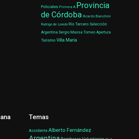
Provincia
Policiales
Primera A
de Córdoba
Ricardo Bianchini
Río Tercero
Selección
Rodrigo de Loredo
Argentina
Sergio Massa
Torneo Apertura
Villa María
Turismo
ñana
Temas
Alberto Fernández
Accidente
Argentina