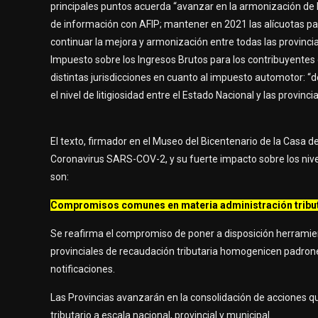
principales puntos acuerda “avanzar en la armonización de 
de información con AFIP; mantener en 2021 las alícuotas pa
continuar la mejora y armonización entre todas las provinci
Impuesto sobre los Ingresos Brutos para los contribuyentes 
distintas jurisdicciones en cuanto al impuesto automotor: “d
el nivel de litigiosidad entre el Estado Nacional y las provincia
El texto, firmador en el Museo del Bicentenario de la Casa d
Coronavirus SARS-COV-2, y su fuerte impacto sobre los nivel
son:
Compromisos comunes en materia administración tribut
Se reafirma el compromiso de poner a disposición herramien
provinciales de recaudación tributaria homogenicen padrones,
notificaciones.
Las Provincias avanzarán en la consolidación de acciones q
tributario a escala nacional, provincial y municipal.