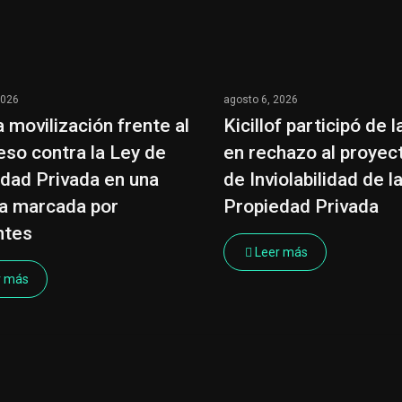
2026
agosto 6, 2026
 movilización frente al
Kicillof participó de 
so contra la Ley de
en rechazo al proyec
dad Privada en una
de Inviolabilidad de l
a marcada por
Propiedad Privada
ntes
Leer más
r más