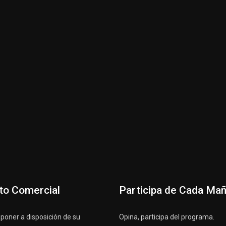
to Comercial
Participa de Cada Ma
oner a disposición de su
Opina, participa del programa.