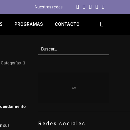
Nuestras redes
S
PROGRAMAS
CONTACTO
Categorías
endeudamiento
Redes sociales
n sus