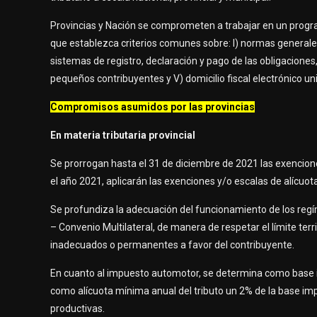
Provincias y Nación se comprometen a trabajar en un programa
que establezca criterios comunes sobre: I) normas generales 
sistemas de registro, declaración y pago de las obligaciones
pequeños contribuyentes y V) domicilio fiscal electrónico un
Compromisos asumidos por las provincias
En materia tributaria provincial
Se prorrogan hasta el 31 de diciembre de 2021 las exencion
el año 2021, aplicarán las exenciones y/o escalas de alícuo
Se profundiza la adecuación del funcionamiento de los regí
– Convenio Multilateral, de manera de respetar el límite terri
inadecuados o permanentes a favor del contribuyente.
En cuanto al impuesto automotor, se determina como base im
como alícuota mínima anual del tributo un 2% de la base imp
productivas.