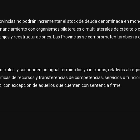
 provincias no podrán incrementar el stock de deuda denominada en mone
inanciamiento con organismos bilaterales o multilaterales de crédito o
canjes y reestructuraciones. Las Provincias se comprometen también a 
diciales, y suspenden por igual término los ya iniciados, relativos al rég
ficas de recursos y transferencias de competencias, servicios o funcio
o, con excepción de aquellos que cuenten con sentencia firme.