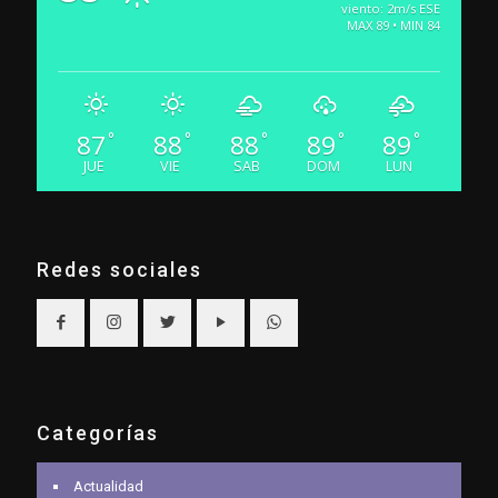
viento: 2m/s ESE
MAX 89 • MIN 84
87
88
88
89
89
°
°
°
°
°
JUE
VIE
SAB
DOM
LUN
Redes sociales
Categorías
Actualidad