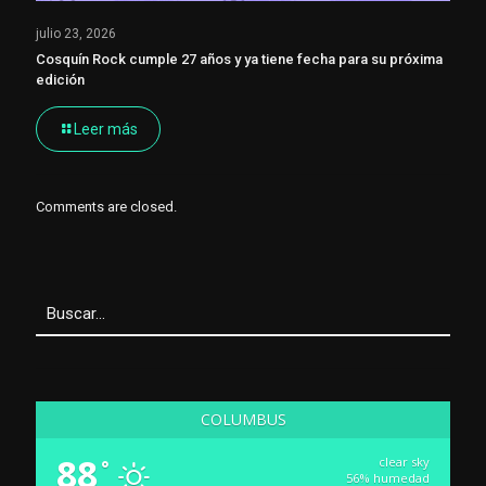
julio 23, 2026
Cosquín Rock cumple 27 años y ya tiene fecha para su próxima
edición
Leer más
Comments are closed.
COLUMBUS
88
clear sky
°
56% humedad