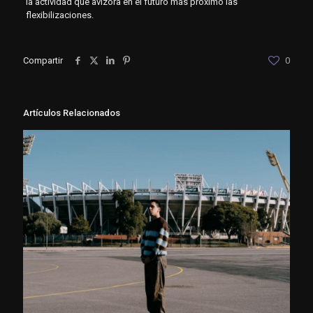
la actividad que avizora en el futuro más próximo las
flexibilizaciones.
Compartir
0
Artículos Relacionados