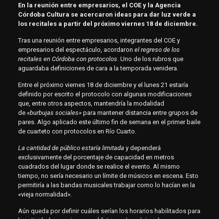
En la reunión entre empresarios, el COE y la Agencia
Córdoba Cultura se acercaron ideas para dar luz verde a
los recitales a partir del próximo viernes 18 de diciembre.
Tras una reunión entre empresarios, integrantes del COE y
empresarios del espectáculo, acordaron
el regreso de los
recitales en Córdoba con protocolos
. Uno de los rubros que
aguardaba definiciones de cara a la temporada venidera.
Entre el próximo viernes 18 de diciembre y el lunes 21 estaría
definido por escrito el protocolo con algunas modificaciones
que, entre otros aspectos, mantendría la modalidad
de
«burbujas sociales»
para mantener distancia entre grupos de
pares. Algo aplicado este último fin de semana en el primer baile
de cuarteto con protocolos en Río Cuarto.
La cantidad de público estaría limitada
y dependerá
exclusivamente del porcentaje de capacidad en metros
cuadrados del lugar donde se realice el evento. Al mismo
tiempo, no sería necesario un límite de músicos en escena. Esto
permitiría a las bandas musicales trabajar como lo hacían en la
«vieja normalidad».
Aún queda por definir cuáles serían los horarios habilitados para