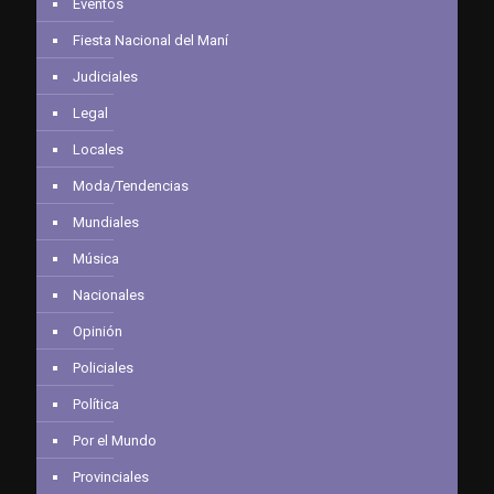
Eventos
Fiesta Nacional del Maní
Judiciales
Legal
Locales
Moda/Tendencias
Mundiales
Música
Nacionales
Opinión
Policiales
Política
Por el Mundo
Provinciales