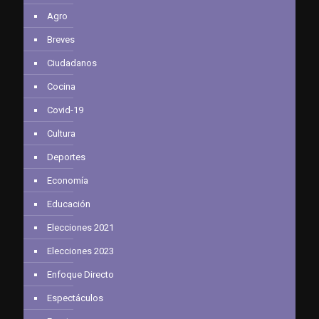
Agro
Breves
Ciudadanos
Cocina
Covid-19
Cultura
Deportes
Economía
Educación
Elecciones 2021
Elecciones 2023
Enfoque Directo
Espectáculos