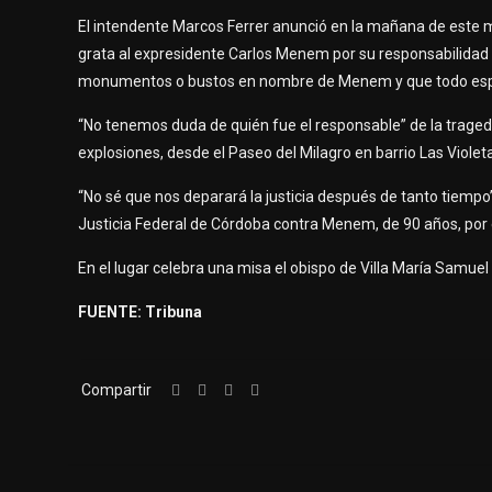
El intendente Marcos Ferrer anunció en la mañana de este m
grata al expresidente Carlos Menem por su responsabilidad 
monumentos o bustos en nombre de Menem y que todo espaci
“No tenemos duda de quién fue el responsable” de la tragedia
explosiones, desde el Paseo del Milagro en barrio Las Viole
“No sé que nos deparará la justicia después de tanto tiempo”,
Justicia Federal de Córdoba contra Menem, de 90 años, por
En el lugar celebra una misa el obispo de Villa María Samue
FUENTE: Tribuna
Compartir