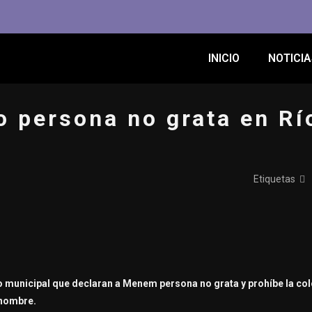
INICIO
NOTICIA
 persona no grata en Rí
Etiquetas
vo municipal que declaran a Menem persona no grata y prohíbe la co
 nombre.