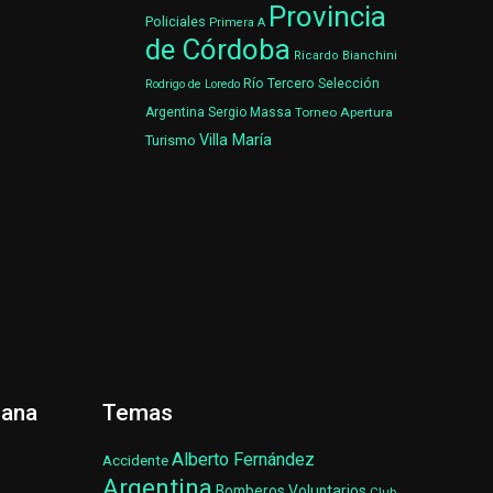
Provincia
Policiales
Primera A
de Córdoba
Ricardo Bianchini
Río Tercero
Selección
Rodrigo de Loredo
Argentina
Sergio Massa
Torneo Apertura
Villa María
Turismo
ñana
Temas
Alberto Fernández
Accidente
Argentina
Bomberos Voluntarios
Club