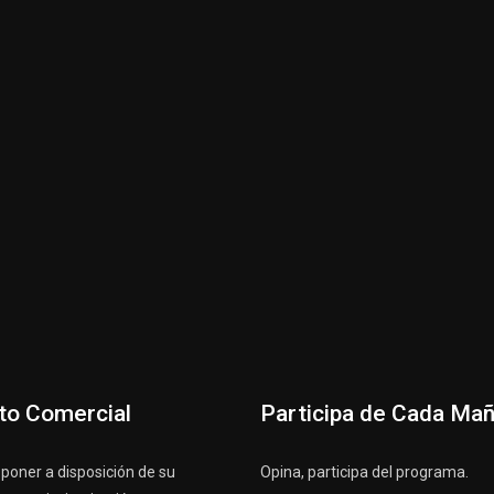
to Comercial
Participa de Cada Ma
oner a disposición de su
Opina, participa del programa.