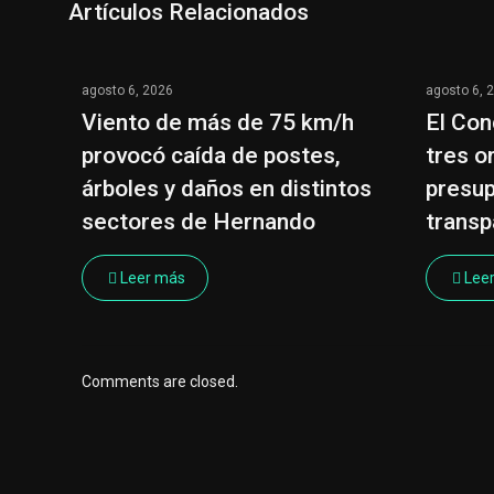
Artículos Relacionados
agosto 6, 2026
agosto 6, 
Viento de más de 75 km/h
El Con
provocó caída de postes,
tres o
árboles y daños en distintos
presup
sectores de Hernando
transp
Leer más
Lee
Comments are closed.