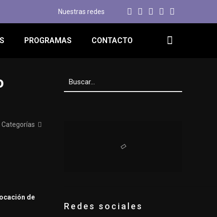
Nuestras redes
S
PROGRAMAS
CONTACTO
o
Categorías
locación de
Redes sociales