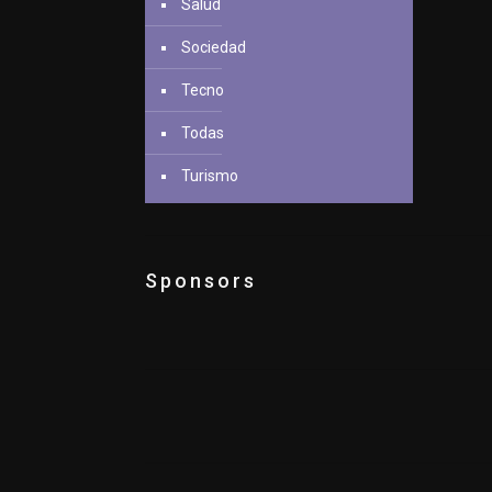
Salud
Sociedad
Tecno
Todas
Turismo
Sponsors