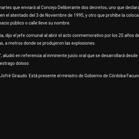
artes que enviará al Concejo Deliberante dos decretos, uno que declar
en el atentado del 3 de Noviembre de 1995, y otro que prohíbe la coloca
o público o calle lleve su nombre.
, dijo el jefe comunal al abrir el acto conmemorativo por los 25 años de
tas, a metros donde se produjeron las explosiones.
 aludió en referencia al inminente juicio oral que se desarrollará desde
 estrago doloso.
l Jofré Giraudo. Está presente el ministro de Gobierno de Córdoba Facu