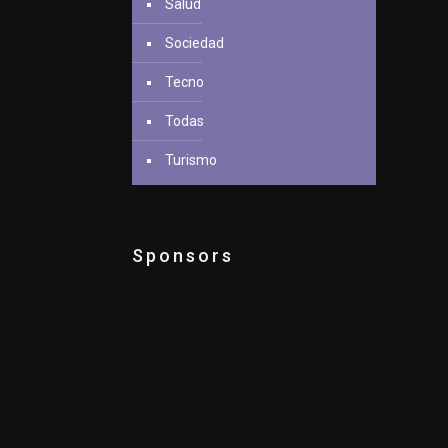
Salud
Sociedad
Tecno
Todas
Turismo
Sponsors