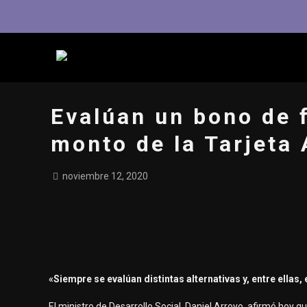
Evalúan un bono de f
monto de la Tarjeta 
noviembre 12, 2020
«Siempre se evalúan distintas alternativas y, entre ellas,
El ministro de Desarrollo Social, Daniel Arroyo, afirmó hoy q