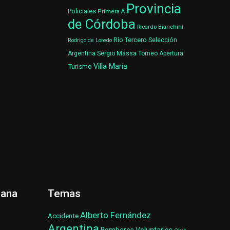
Provincia
Policiales
Primera A
de Córdoba
Ricardo Bianchini
Río Tercero
Selección
Rodrigo de Loredo
Argentina
Sergio Massa
Torneo Apertura
Villa María
Turismo
ñana
Temas
Alberto Fernández
Accidente
Argentina