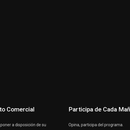
to Comercial
Participa de Cada Ma
oner a disposición de su
Opina, participa del programa.