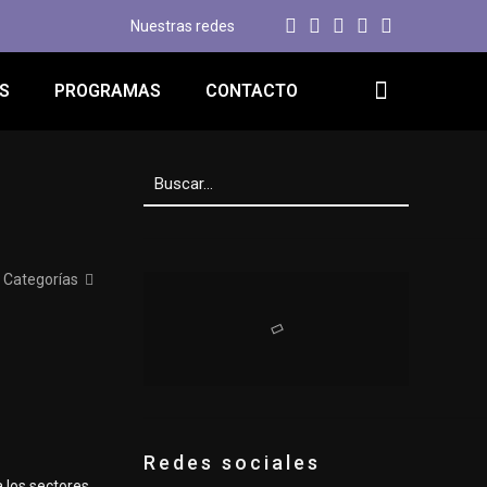
Nuestras redes
S
PROGRAMAS
CONTACTO
Categorías
Redes sociales
a los sectores