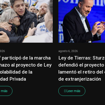
2026
agosto 6, 2026
of participó de la marcha
Ley de Tierras: Stur
hazo al proyecto de Ley
defendió el proyecto
olabilidad de la
lamentó el retiro del 
dad Privada
de extranjerización
r más
Leer más