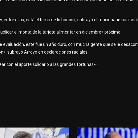
y, entre ellas, está el tema de lo bonos», subrayó el funcionario nacional
«duplicar el monto de la tarjeta alimentar en diciembre» próximo.
de evaluación, este fue un año duro, con mucha gente que se le desacom
n», subrayó Arroyo en declaraciones radiales.
ar con el aporte solidario a las grandes fortunas».