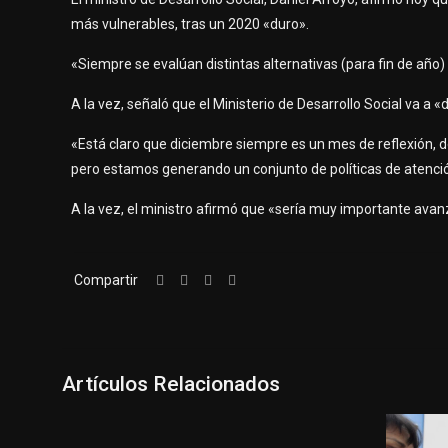
más vulnerables, tras un 2020 «duro».
«Siempre se evalúan distintas alternativas (para fin de año) 
A la vez, señaló que el Ministerio de Desarrollo Social va a 
«Está claro que diciembre siempre es un mes de reflexión, 
pero estamos generando un conjunto de políticas de atenció
A la vez, el ministro afirmó que «sería muy importante avanz
Compartir
Artículos Relacionados