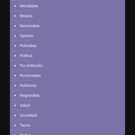
Mundiales
Música
Nacionales
Opinión
Policiales
Política
Por el Mundo
Provinciales
Publinota
Regionales
Salud
Sociedad
Tecno