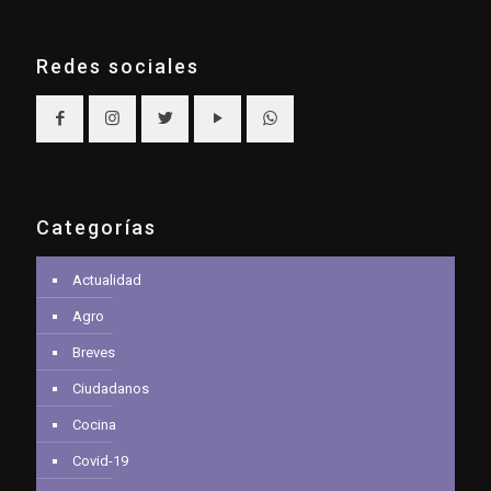
Redes sociales
Categorías
Actualidad
Agro
Breves
Ciudadanos
Cocina
Covid-19