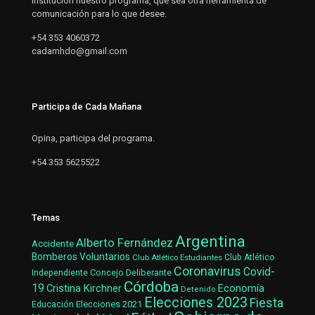
institución nuestro programa, que sea otra herramienta de
comunicación para lo que desee.
+54 353 4060372
cadamhdo@gmail.com
Participa de Cada Mañana
Opina, participa del programa.
+54 353 5625522
Temas
Argentina
Alberto Fernández
Accidente
Bomberos Voluntarios
Club Atlético Estudiantes
Club Atlético
Coronavirus
Covid-
Concejo Deliberante
Independiente
Córdoba
19
Cristina Kirchner
Economía
Detenido
Elecciones 2023
Fiesta
Elecciones 2021
Educación