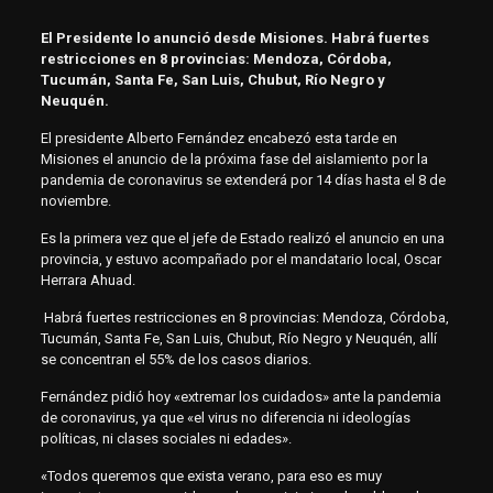
El Presidente lo anunció desde Misiones. Habrá fuertes
restricciones en 8 provincias: Mendoza, Córdoba,
Tucumán, Santa Fe, San Luis, Chubut, Río Negro y
Neuquén.
El presidente Alberto Fernández encabezó esta tarde en
Misiones el anuncio de la próxima fase del aislamiento por la
pandemia de coronavirus se extenderá por 14 días hasta el 8 de
noviembre.
Es la primera vez que el jefe de Estado realizó el anuncio en una
provincia, y estuvo acompañado por el mandatario local, Oscar
Herrara Ahuad.
Habrá fuertes restricciones en 8 provincias: Mendoza, Córdoba,
Tucumán, Santa Fe, San Luis, Chubut, Río Negro y Neuquén, allí
se concentran el 55% de los casos diarios.
Fernández pidió hoy «extremar los cuidados» ante la pandemia
de coronavirus, ya que «el virus no diferencia ni ideologías
políticas, ni clases sociales ni edades».
«Todos queremos que exista verano, para eso es muy