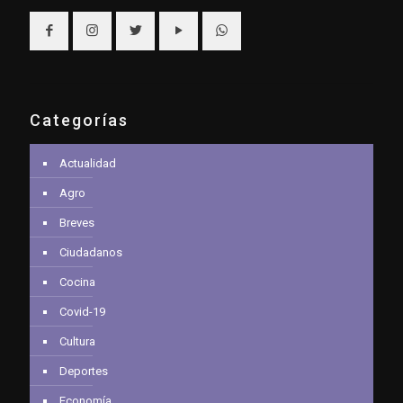
Categorías
Actualidad
Agro
Breves
Ciudadanos
Cocina
Covid-19
Cultura
Deportes
Economía