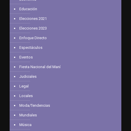
Educación
Elecciones 2021
Elecciones 2023
Enfoque Directo
Espectáculos
Eventos
Fiesta Nacional del Maní
Judiciales
Legal
Locales
Moda/Tendencias
Mundiales
Música