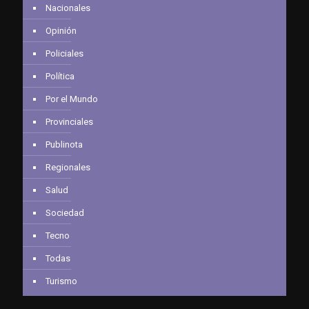
Nacionales
Opinión
Policiales
Política
Por el Mundo
Provinciales
Publinota
Regionales
Salud
Sociedad
Tecno
Todas
Turismo