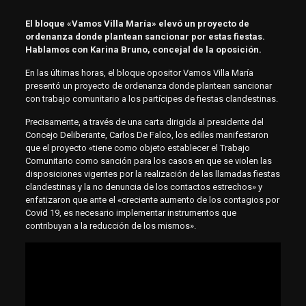
El bloque «Vamos Villa María» elevó un proyecto de
ordenanza donde plantean sancionar por estas fiestas.
Hablamos con Karina Bruno, concejal de la oposición.
En las últimas horas, el bloque opositor Vamos Villa María
presentó un proyecto de ordenanza donde plantean sancionar
con trabajo comunitario a los partícipes de fiestas clandestinas.
Precisamente, a través de una carta dirigida al presidente del
Concejo Deliberante, Carlos De Falco, los ediles manifestaron
que el proyecto «tiene como objeto establecer el Trabajo
Comunitario como sanción para los casos en que se violen las
disposiciones vigentes por la realización de las llamadas fiestas
clandestinas y la no denuncia de los contactos estrechos» y
enfatizaron que ante el «creciente aumento de los contagios por
Covid 19, es necesario implementar instrumentos que
contribuyan a la reducción de los mismos».