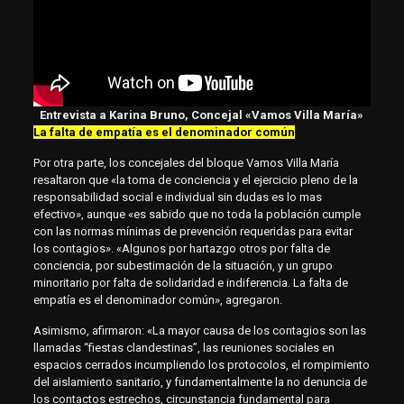
Entrevista a Karina Bruno, Concejal «Vamos Villa María»
La falta de empatía es el denominador común
Por otra parte, los concejales del bloque Vamos Villa María
resaltaron que «la toma de conciencia y el ejercicio pleno de la
responsabilidad social e individual sin dudas es lo mas
efectivo», aunque «es sabido que no toda la población cumple
con las normas mínimas de prevención requeridas para evitar
los contagios». «Algunos por hartazgo otros por falta de
conciencia, por subestimación de la situación, y un grupo
minoritario por falta de solidaridad e indiferencia. La falta de
empatía es el denominador común», agregaron.
Asimismo, afirmaron: «La mayor causa de los contagios son las
llamadas “fiestas clandestinas”, las reuniones sociales en
espacios cerrados incumpliendo los protocolos, el rompimiento
del aislamiento sanitario, y fundamentalmente la no denuncia de
los contactos estrechos, circunstancia fundamental para