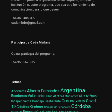
institución nuestro programa, que sea otra herramienta de
comunicación para lo que desee.
+54 353 4060372
cadamhdo@gmail.com
Participa de Cada Mañana
Opina, participa del programa.
+54 353 5625522
Temas
Argentina
Alberto Fernández
Accidente
Bomberos Voluntarios
Club Atlético Estudiantes
Club Atlético
Coronavirus
Covid-
Concejo Deliberante
Independiente
Córdoba
19
Cristina Kirchner
Cámara de Senadores
Economía
Elecciones 2021
Educación