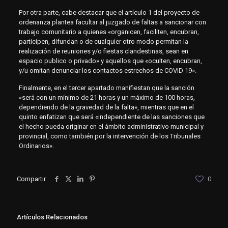
Por otra parte, cabe destacar que el artículo 1 del proyecto de
ordenanza plantea facultar al juzgado de faltas a sancionar con
trabajo comunitario a quienes «organicen, faciliten, encubran,
participen, difundan o de cualquier otro modo permitan la
realización de reuniones y/o fiestas clandestinas, sean en
espacio publico o privado» y aquellos que «oculten, encubran,
y/u omitan denunciar los contactos estrechos de COVID 19».
Finalmente, en el tercer apartado manifiestan que la sanción
«será con un mínimo de 21 horas y un máximo de 100 horas,
dependiendo de la gravedad de la falta», mientras que en el
quinto enfatizan que será «independiente de las sanciones que
el hecho pueda originar en el ámbito administrativo municipal y
provincial, como también por la intervención de los Tribunales
Ordinarios».
Compartir
0
Artículos Relacionados