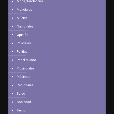
Moda/Tendencias
Mundiales
Música
Nacionales
Opinión
Policiales
Política
Por el Mundo
Provinciales
Publinota
Regionales
Salud
Sociedad
Tecno