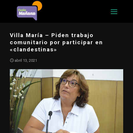
Villa María – Piden trabajo
comunitario por participar en
«clandestinas»
abril 13, 2021