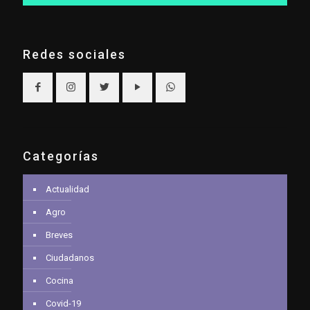
Redes sociales
Categorías
Actualidad
Agro
Breves
Ciudadanos
Cocina
Covid-19