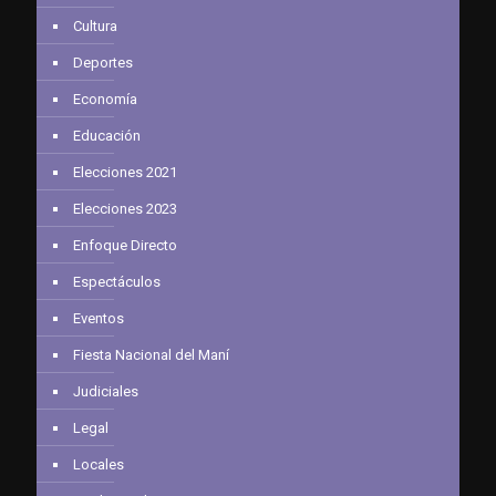
Cultura
Deportes
Economía
Educación
Elecciones 2021
Elecciones 2023
Enfoque Directo
Espectáculos
Eventos
Fiesta Nacional del Maní
Judiciales
Legal
Locales