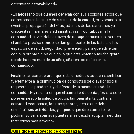
determinar la trazabilidad».
«Es necesario que quienes generan con sus acciones actos que
comprometen la situación sanitaria de la ciudad, provocando la
eventual propagación del virus, además de las sanciones ya
dispuestas – penales y administrativas – contribuyan a la
comunidad, sirviéndola a través de trabajo comunitario, pero en
el ámbito preciso donde se dan gran parte de las batallas: los
espacios de salud, seguridad, prevención, para que adviertan
con sus propios ojos que es lo que esta viviendo mucha gente
desde hace ya mas de un año», añaden los ediles en su
comunicado.
Finalmente, consideraron que estas medidas pueden «contribuir
fuertemente a la disminución de conductas de disvalor social
respecto a la pandemia y el efecto de la misma en toda la
comunidad» y resaltaron que el aumento de contagios «no solo
pone en riesgo la salud de todos, también atenta contra la
actividad económica, los trabajadores, gente que debe
disminuir sus actividades, y algunos que directamente no
podrían volver a abrir sus puertas si se decide adoptar medidas
restrictivas mas severas».
¿Qué dice el proyecto de ordenanza?